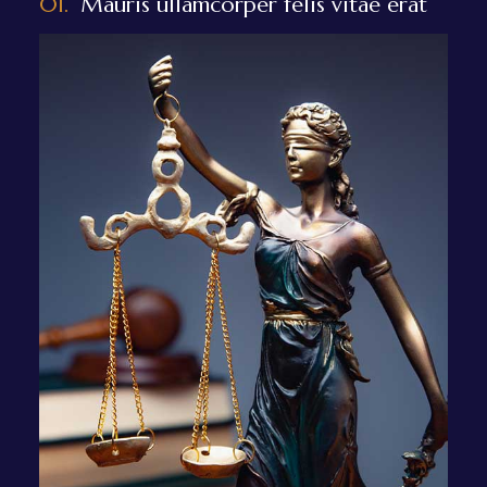
01.
Mauris ullamcorper felis vitae erat