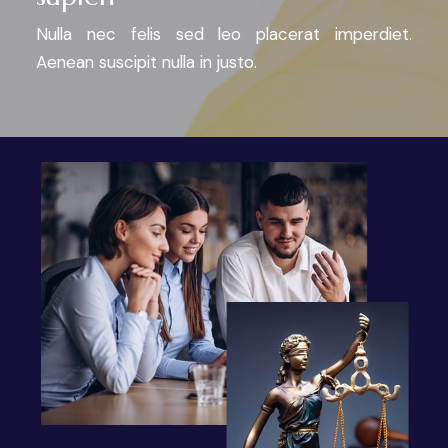
Nulla nec felis sed leo placerat imperdiet.
Aenean suscipit nulla in justo.